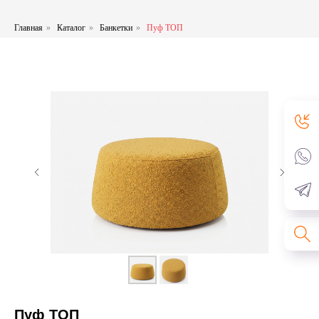
Главная
»
Каталог
»
Банкетки
»
Пуф ТОП
Пуф ТОП