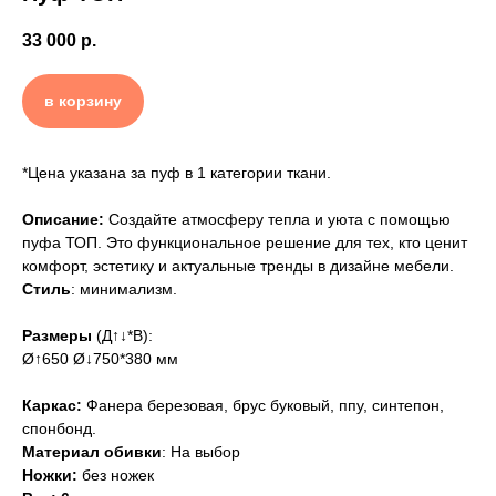
33 000
р.
в корзину
*Цена указана за пуф в 1 категории ткани.
Описание:
Создайте атмосферу тепла и уюта с помощью
пуфа ТОП. Это функциональное решение для тех, кто ценит
комфорт, эстетику и актуальные тренды в дизайне мебели.
Стиль
: минимализм.
Размеры
(Д↑↓*В):
Ø↑650 Ø↓750*380 мм
Каркас:
Фанера березовая, брус буковый, ппу, синтепон,
спонбонд.
Материал обивки
: На выбор
Ножки:
без ножек