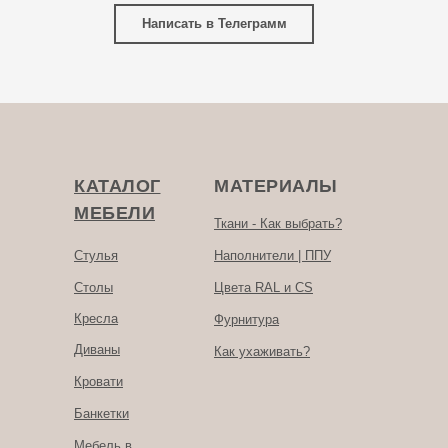
Написать в Телеграмм
КАТАЛОГ
МАТЕРИАЛЫ
МЕБЕЛИ
Ткани - Как выбрать?
Стулья
Наполнители | ППУ
Столы
Цвета RAL и CS
Кресла
Фурнитура
Диваны
Как ухаживать?
Кровати
Банкетки
Мебель в