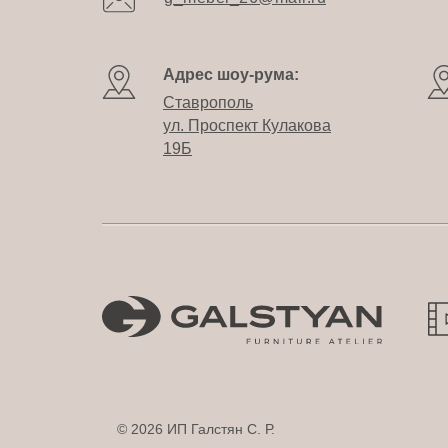
Адрес шоу-рума:
Ставрополь
ул. Проспект Кулакова
19Б
© 2026 ИП Галстян С. Р.