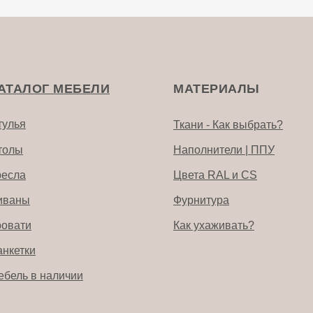
АТАЛОГ МЕБЕЛИ
МАТЕРИАЛЫ
тулья
Ткани - Как выбрать?
толы
Наполнители | ППУ
ресла
Цвета RAL и CS
иваны
Фурнитура
ровати
Как ухаживать?
анкетки
ебель в наличии