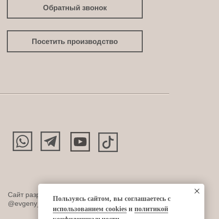
Обратный звонок
Посетить производство
Сайт разработан:
Пользуясь сайтом, вы соглашаетесь с
@evgeny_design
использованием cookies
и
политикой