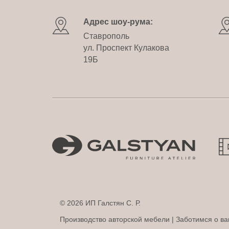
Адрес шоу-рума:
Ставрополь
ул. Проспект Кулакова
19Б
© 2026 ИП Галстян С. Р.
Производство авторской мебели | Заботимся о ва