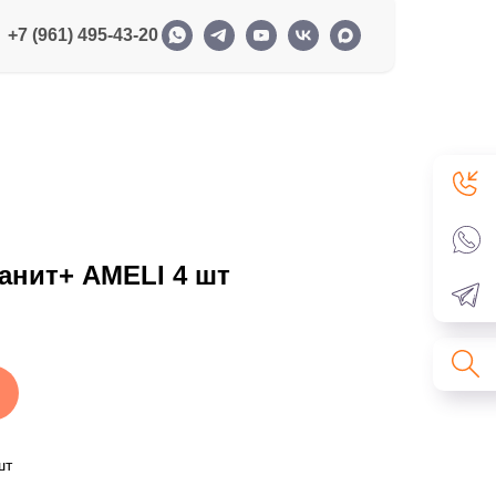
+7 (961) 495-43-20
анит+ AMELI 4 шт
шт