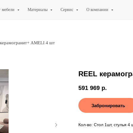
г мебели
Материалы
Сервис
О компании
керамогранит+ AMELI 4 шт
REEL керамогр
591 969
р.
Забронировать
Кол-во: Стол 1шт, стулья 4 