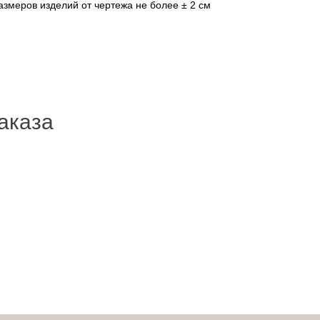
азмеров изделий от чертежа не более ± 2 см
аказа