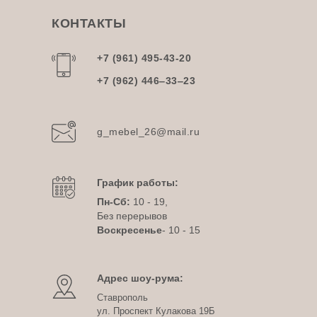
КОНТАКТЫ
+7 (961) 495-43-20
+7 (962) 446‒33‒23
g_mebel_26@mail.ru
График работы:
Пн-Сб:
10 - 19,
Без перерывов
Воскресенье
- 10 - 15
Адрес шоу-рума:
Ставрополь
ул. Проспект Кулакова 19Б