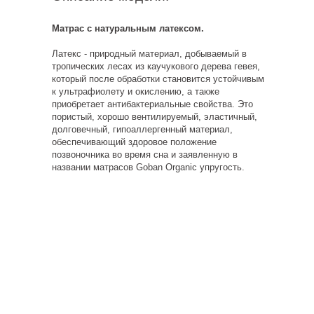
Матрас с натуральным латексом.
Латекс - природный материал, добываемый в
тропических лесах из каучукового дерева гевея,
который после обработки становится устойчивым
к ультрафиолету и окислению, а также
приобретает антибактериальные свойства. Это
пористый, хорошо вентилируемый, эластичный,
долговечный, гипоаллергенный материал,
обеспечивающий здоровое положение
позвоночника во время сна и заявленную в
названии матрасов Goban Organic упругость.