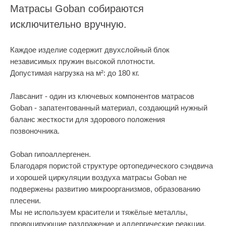
Матрасы Goban собираются
исключительно вручную.
Каждое изделие содержит двухслойный блок
независимых пружин высокой плотности.
Допустимая нагрузка на м²: до 180 кг.
Лавсанит - один из ключевых компонентов матрасов
Goban - запатентованный материал, создающий нужный
баланс жесткости для здорового положения
позвоночника.
Goban гипоаллергенен.
Благодаря пористой структуре ортопедического сэндвича
и хорошей циркуляции воздуха матрасы Goban не
подвержены развитию микроорганизмов, образованию
плесени.
Мы не используем красители и тяжёлые металлы,
провоцирующие раздражение и аллергические реакции.