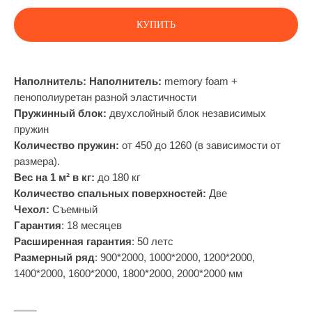
КУПИТЬ
Наполнитель: Наполнитель:
memory foam +
пенополиуретан разной эластичности
Пружинный блок:
двухслойный блок независимых
пружин
Количество пружин:
от 450 до 1260 (в зависимости от
размера).
Вес на 1 м² в кг:
до 180 кг
Количество спальных поверхностей:
Две
Чехол:
Съемный
Гарантия
: 18 месяцев
Расширенная гарантия
: 50 летс
Размерный ряд
: 900*2000, 1000*2000, 1200*2000,
1400*2000, 1600*2000, 1800*2000, 2000*2000 мм
____