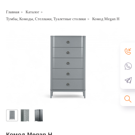
Главная
»
Каталог
»
Тумбы, Комоды, Стеллажи, Туалетные столики
»
Комод Megan H
Комод Megan H