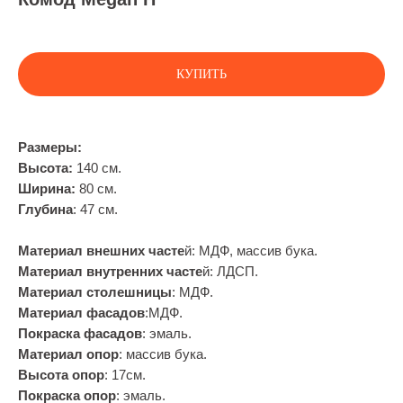
КУПИТЬ
Размеры:
Высота:
140 см.
Ширина:
80 см.
Глубина
: 47 см.
Материал внешних часте
й: МДФ, массив бука.
Материал внутренних часте
й: ЛДСП.
Материал столешницы
: МДФ.
Материал фасадов
:МДФ.
Покраска фасадов
: эмаль.
Материал опор
: массив бука.
Высота опор
: 17см.
Покраска опор
: эмаль.