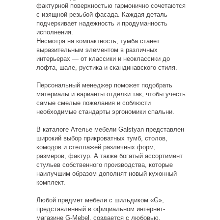
фактурной поверхностью гармонично сочетаются
с изящной резьбой фасада. Каждая деталь
подчеркивает надежность и продуманность
исполнения.
Несмотря на компактность, тумба станет
выразительным элементом в различных
интерьерах — от классики и неоклассики до
лофта, шале, рустика и скандинавского стиля.
Персональный менеджер поможет подобрать
материалы и варианты отделки так, чтобы учесть
самые смелые пожелания и соблюсти
необходимые стандарты эргономики спальни.
В каталоге Ателье мебели Galstyan представлен
широкий выбор прикроватных тумб, столов,
комодов и стеллажей различных форм,
размеров, фактур. А также богатый ассортимент
стульев собственного производства, которые
наилучшим образом дополнят новый кухонный
комплект.
Любой предмет мебели с шильдиком «‎G»,
представленный в официальном интернет-
магазине G-Mebel, создается с любовью,