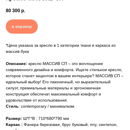
80 300
р.
в корзину
*Цена указана за кресло в 1 категории ткани и каркаса из
массив бука
Описание:
кресло МАССИВ СП – это воплощение
современного дизайна и комфорта. Ищете стильное кресло,
которое станет акцентом в вашем интерьере? МАССИВ СП –
идеальный выбор! Его лаконичный, но выразительный
силуэт, премиальные материалы и эргономичная
конструкция обеспечат максимальный комфорт и
удовольствие от использования.
Стиль
:
contemporary / минимализм
.
Размер:
Ш*Г*В : 710*680*790 мм
Каркас :
Фанера березовая, брус буковый, ппу, синтепон,