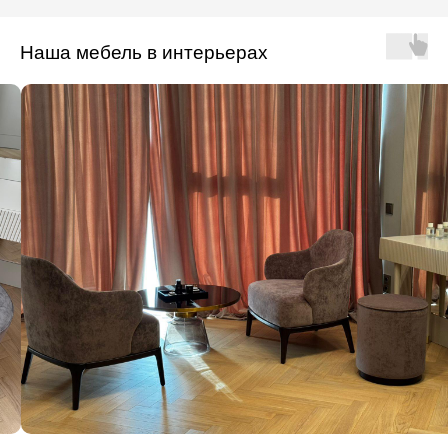
Наша мебель в интерьерах