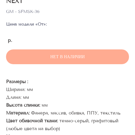
NEXT
GM - SFMSK-36
Цена модели «От»:
р.
НЕТ В НАЛИЧИИ
Размеры :
Ширина: мм
Длина: мм
Высота спинки:
мм
Материал:
Фанера, массив, обивка, ППУ, текстиль
Цвет обивочной ткани:
темно-серый, графитовый
(любые цвета на выбор)