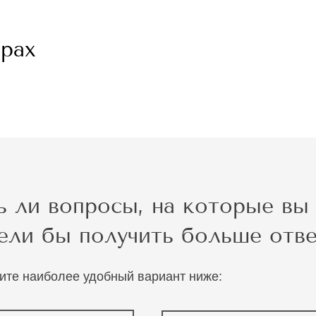
ерах
ь ли вопросы, на которые вы
ели бы получить больше отв
ите наиболее удобный вариант ниже: