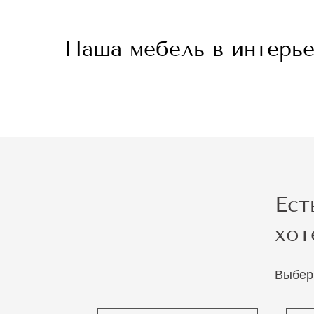
Наша мебель в интерь
Ест
хот
Выбер