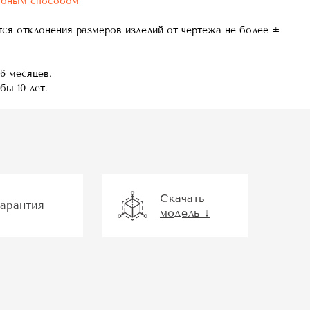
обным способом
тся отклонения размеров изделий от чертежа не более ±
6 месяцев.
бы 10 лет.
Скачать
Гарантия
модель ↓