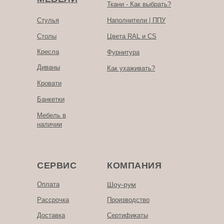
Ткани - Как выбрать?
Стулья
Наполнители | ППУ
Столы
Цвета RAL и CS
Кресла
Фурнитура
Диваны
Как ухаживать?
Кровати
Банкетки
Мебель в
наличии
СЕРВИС
КОМПАНИЯ
Оплата
Шоу-рум
Рассрочка
Производство
Доставка
Сертификаты