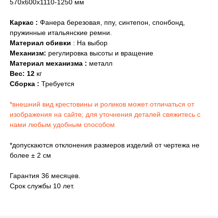
570х600х1110-1250
мм
Каркас :
Фанера березовая, ппу, синтепон, спонбонд,
пружинные итальянские ремни.
Материал обивки
: На выбор
Механизм:
регулировка высоты и вращение
Материал механизма :
металл
Вес: 12
кг
Сборка :
Требуется
*внешний вид крестовины и роликов может отличаться от
изображения на сайте; для уточнения деталей свяжитесь с
нами любым удобным способом
*допускаются отклонения размеров изделий от чертежа не
более ± 2 см
Гарантия 36 месяцев.
Срок службы 10 лет.