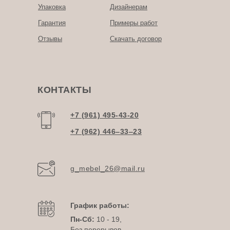
Упаковка
Дизайнерам
Гарантия
Примеры работ
Отзывы
Скачать договор
КОНТАКТЫ
+7 (961) 495-43-20
+7 (962) 446‒33‒23
g_mebel_26@mail.ru
График работы:
Пн-Сб:
10 - 19,
Без перерывов