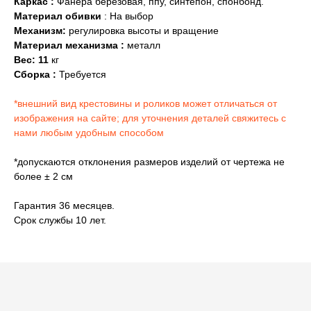
Каркас :
Фанера березовая, ппу, синтепон, спонбонд.
Материал обивки
: На выбор
Механизм:
регулировка высоты и вращение
Материал механизма :
металл
Вес: 11
кг
Сборка :
Требуется
*внешний вид крестовины и роликов может отличаться от
изображения на сайте; для уточнения деталей свяжитесь с
нами любым удобным способом
*допускаются отклонения размеров изделий от чертежа не
более ± 2 см
Гарантия 36 месяцев.
Срок службы 10 лет.