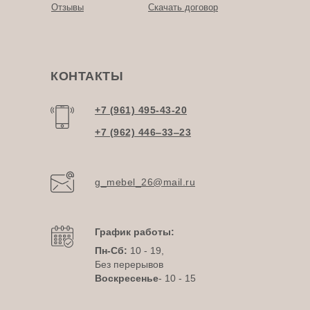
Отзывы
Скачать договор
КОНТАКТЫ
+7 (961) 495-43-20
+7 (962) 446‒33‒23
g_mebel_26@mail.ru
График работы:
Пн-Сб:
10 - 19,
Без перерывов
Воскресенье
- 10 - 15