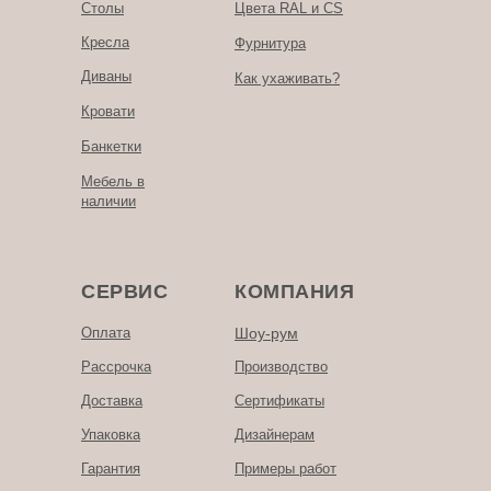
Столы
Цвета RAL и CS
Кресла
Фурнитура
Диваны
Как ухаживать?
Кровати
Банкетки
Мебель в
наличии
СЕРВИС
КОМПАНИЯ
Оплата
Шоу-рум
Рассрочка
Производство
Доставка
Сертификаты
Упаковка
Дизайнерам
Гарантия
Примеры работ