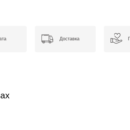
ата
Доставка
рах