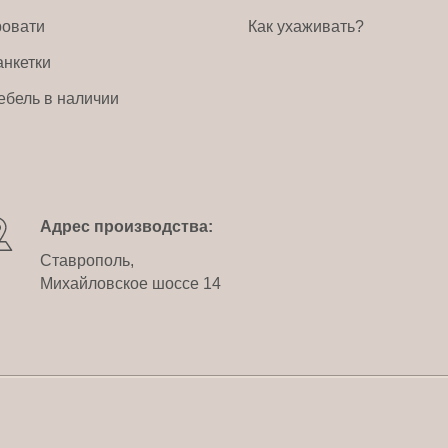
ровати
Как ухаживать?
анкетки
ебель в наличии
Адрес производства:
Ставрополь,
Михайловское шоссе 14