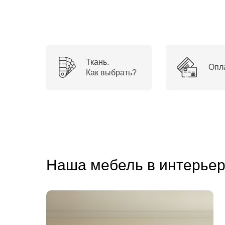
Ткань.
Опл
Как выбрать?
Наша мебель в интерье