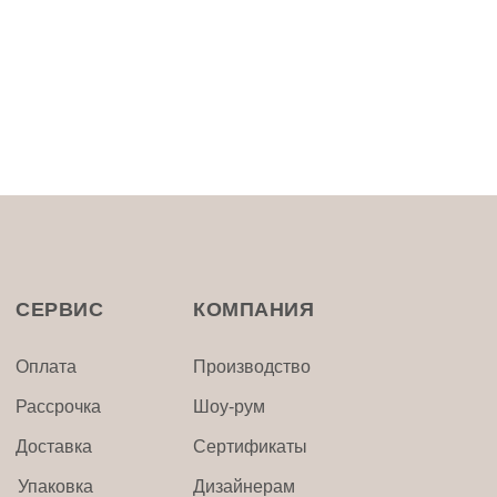
СЕРВИС
КОМПАНИЯ
Оплата
Производство
Рассрочка
Шоу-рум
Доставка
Сертификаты
Упаковка
Дизайнерам