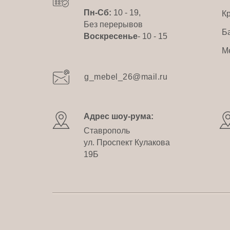
Пн-Сб:
10 - 19,
К
Без перерывов
Б
Воскресенье
- 10 - 15
М
g_mebel_26@mail.ru
Адрес шоу-рума:
Ставрополь
ул. Проспект Кулакова
19Б