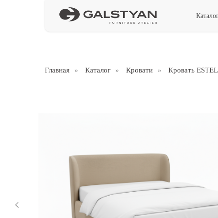
Катало
Главная
»
Каталог
»
Кровати
»
Кровать ESTE