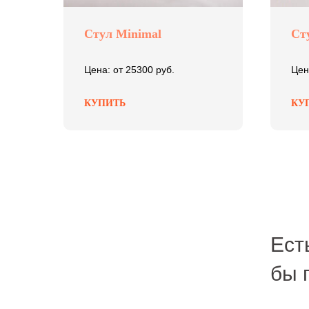
Стул Minimal
Ст
Цена: от 25300 руб.
Цен
КУПИТЬ
КУ
Ест
бы 