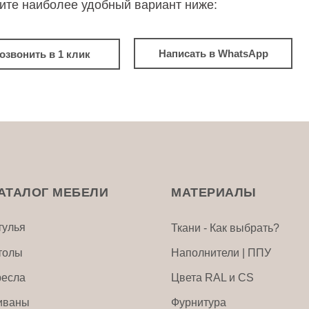
ите наиболее удобный вариант ниже:
Написать в WhatsApp
озвонить в 1 клик
АТАЛОГ МЕБЕЛИ
МАТЕРИАЛЫ
тулья
Ткани - Как выбрать?
толы
Наполнители | ППУ
ресла
Цвета RAL и CS
иваны
Фурнитура