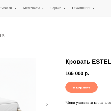
г мебели
Материалы
Сервис
О компании
LLE
Кровать ESTE
165 000
р.
в корзину
*Цена указана за кровать 