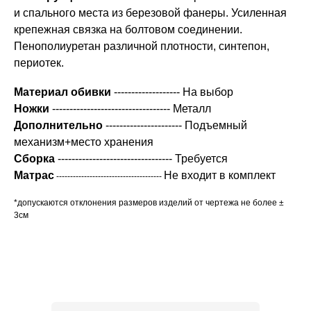
и спального места из березовой фанеры. Усиленная
крепежная связка на болтовом соединении.
Пенополиуретан различной плотности, синтепон,
периотек.
Материал обивки
------------------- На выбор
Ножки
---------------------------------- Металл
Дополнительно
---------------------- Подъемный
механизм+место хранения
Сборка
--------------------------------- Требуется
Матрас
Не входит в комплект
--------------------------------------
*допускаются отклонения размеров изделий от чертежа не более ±
3см