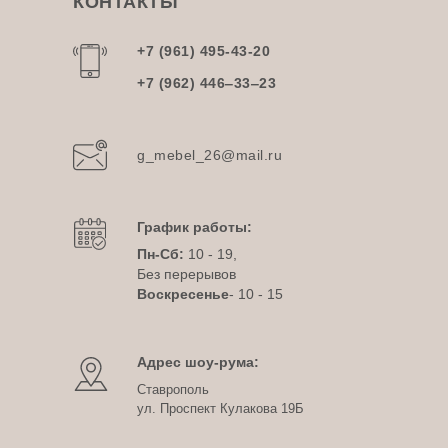
КОНТАКТЫ
+7 (961) 495-43-20
+7 (962) 446‒33‒23
g_mebel_26@mail.ru
График работы:
Пн-Сб:
10 - 19,
Без перерывов
Воскресенье
- 10 - 15
Адрес шоу-рума:
Ставрополь
ул. Проспект Кулакова 19Б