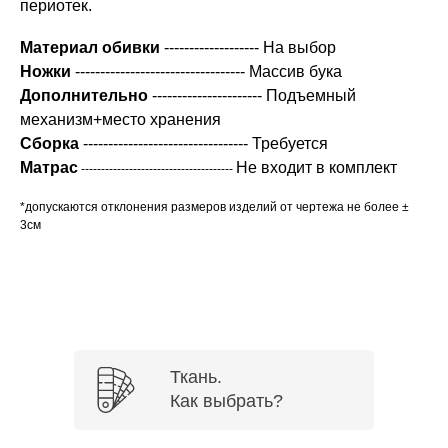
периотек.
Материал обивки
------------------- На выбор
Ножки
---------------------------------- Массив бука
Дополнительно
---------------------- Подъемный
механизм+место хранения
Сборка
--------------------------------- Требуется
Матрас
Не входит в комплект
--------------------------------------
*допускаются отклонения размеров изделий от чертежа не более ±
3см
Ткань.
Как выбрать?