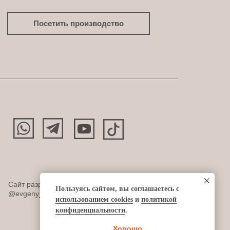
Посетить производство
Сайт разработан:
Пользуясь сайтом, вы соглашаетесь с
@evgeny_design
использованием cookies
и
политикой
конфиденциальности
.
Хорошо