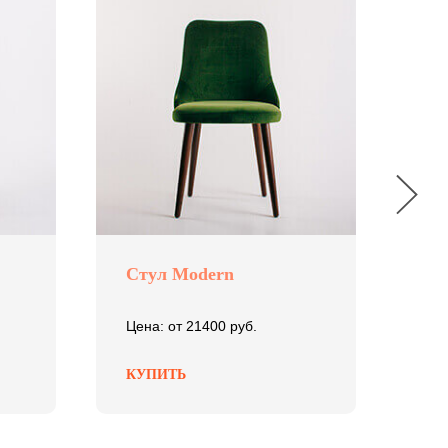
Стул Modern
Ст
Цена: от 21400 руб.
Цен
КУПИТЬ
КУ