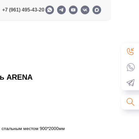
+7 (961) 495-43-20
ть ARENA
со спальным местом 900*2000мм