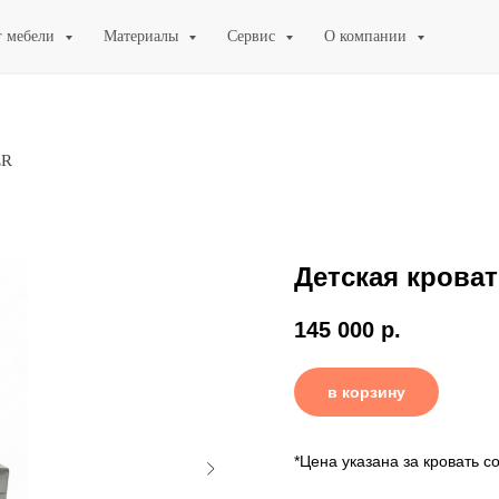
г мебели
Материалы
Сервис
О компании
ER
Детская крова
145 000
р.
в корзину
*Цена указана за кровать 