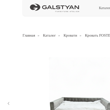
Катало
Главная
»
Каталог
»
Кровати
»
Кровать FOST