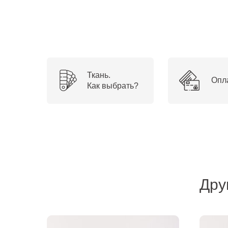
Ткань.
Опл
Как выбрать?
Дру