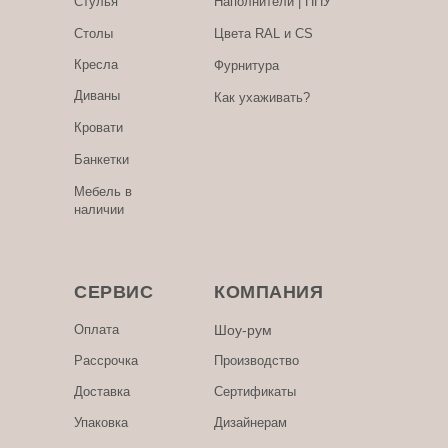
Стулья
Наполнители | ППУ
Столы
Цвета RAL и CS
Кресла
Фурнитура
Диваны
Как ухаживать?
Кровати
Банкетки
Мебель в
наличии
СЕРВИС
КОМПАНИЯ
Оплата
Шоу-рум
Рассрочка
Производство
Доставка
Сертификаты
Упаковка
Дизайнерам