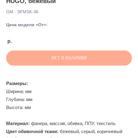
HUGO, бежевый
GM - SFMSK-36
Цена модели «От»:
р.
НЕТ В НАЛИЧИИ
Размеры:
Ширина: мм
Глубина: мм
Высота: мм
Материал:
фанера, массив, обивка, ППУ, текстиль
Цвет обивочной ткани:
бежевый, серый, коричневый