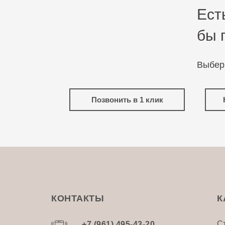
Ест
бы 
Выбер
Позвонить в 1 клик
КОНТАКТЫ
К
С
+7 (961) 495-43-20