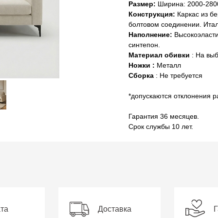
Размер:
Ширина: 2000-280
Конструкция:
Каркас из б
болтовом соединении. Итал
Наполнение:
Высокоэласти
синтепон.
Материал обивки
: На вы
Ножки :
Металл
Сборка
: Не требуется
*допускаются отклонения р
Гарантия 36 месяцев.
Срок службы 10 лет.
та
Доставка
Г