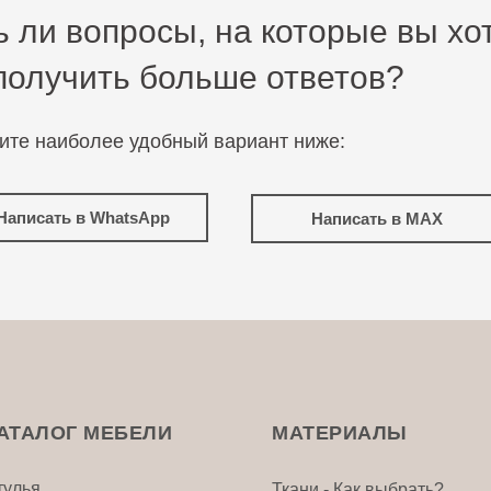
ь ли вопросы, на которые вы хо
получить больше ответов?
ите наиболее удобный вариант ниже:
Написать в WhatsApp
Написать в MAX
АТАЛОГ МЕБЕЛИ
МАТЕРИАЛЫ
тулья
Ткани - Как выбрать?