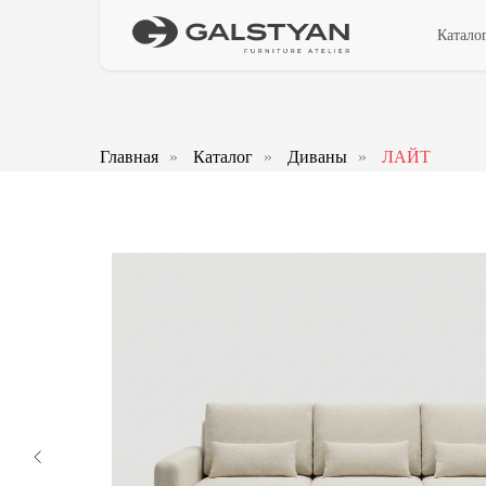
Катало
Главная
»
Каталог
»
Диваны
»
ЛАЙТ