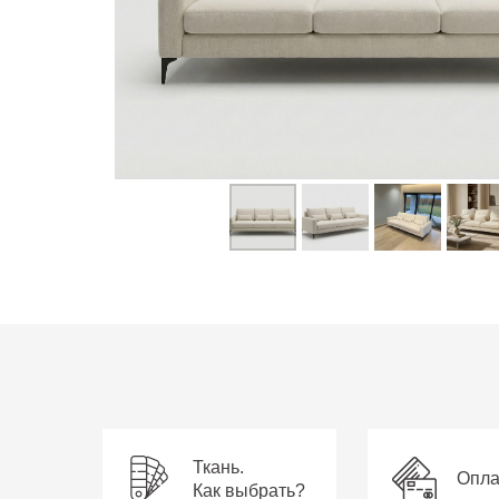
Ткань.
Опла
Как выбрать?