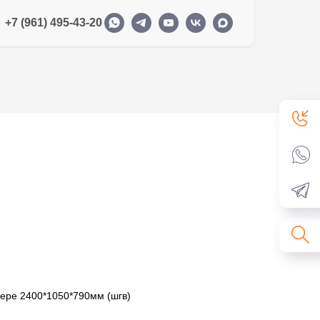
+7 (961) 495-43-20
мере 2400*1050*790мм (шгв)