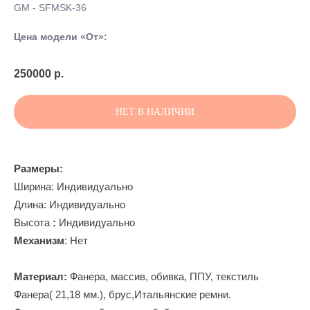
GM - SFMSK-36
Цена модели «От»:
250000
р.
НЕТ В НАЛИЧИИ
Размеры:
Ширина: Индивидуально
Длина: Индивидуально
Высота
:
Индивидуально
Механизм
: Нет
Материал:
Фанера, массив, обивка, ППУ, текстиль
Фанера( 21,18 мм.), брус,Итальянские ремни.