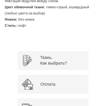
Фиксация модулей между собой.
Цвет обивочной ткани:
темно-серый, изумрудный
(любые цвета на выбор)
Ножки:
без ножек
Стиль:
лофт
Ткань.
Как выбрать?
Оплата