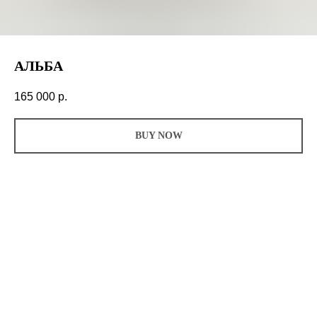
АЛЬБА
165 000
р.
BUY NOW